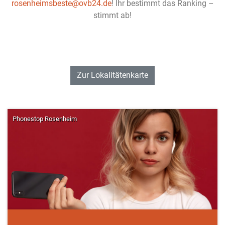
rosenheimsbeste@ovb24.de
! Ihr bestimmt das Ranking –
stimmt ab!
Zur Lokalitätenkarte
Phonestop Rosenheim