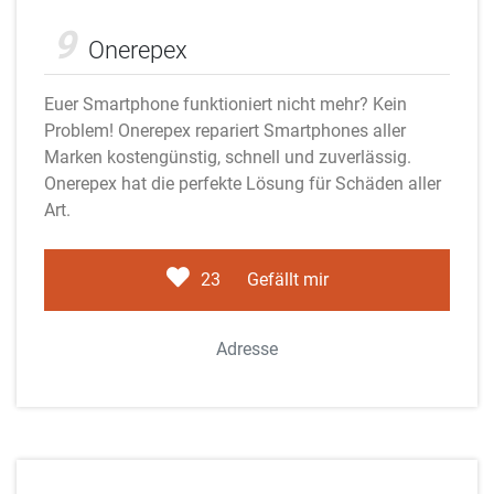
Adobe Stock
9
Onerepex
Euer Smartphone funktioniert nicht mehr? Kein
Problem! Onerepex repariert Smartphones aller
Marken kostengünstig, schnell und zuverlässig.
Onerepex hat die perfekte Lösung für Schäden aller
Art.
23
Gefällt mir
Adresse
Adobe Stock