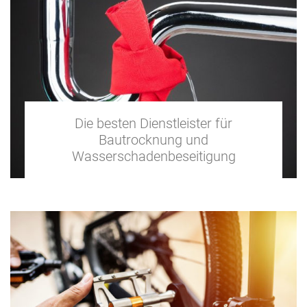
Die besten Dienstleister für
Bautrocknung und
Wasserschadenbeseitigung