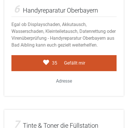
Adobe Stock
6
Handyreparatur Oberbayern
Egal ob Displayschaden, Akkutausch,
Wasserschaden, Kleinteiletausch, Datenrettung oder
Virenüberprüfung - Handyreparatur Oberbayern aus
Bad Aibling kann euch gezielt weiterhelfen.
35
Gefällt mir
Adresse
Adobe Stock
7
Tinte & Toner die Füllstation