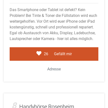
Das Smartphone oder Tablet ist defekt? Kein
Problem! Bei Tinte & Toner die Füllstation wird euch
weitergeholfen. Vor Ort wird euer iPhone oder iPad
kostengünstig, schnell und professionell repariert.
Egal ob Austausch von Akku, Display, Ladebuchse,
Lautsprecher oder Kamera - hier ist alles möglich.
26
Gefällt mir
Adresse
Adobe Stock
8
Handybörse Rosenheim