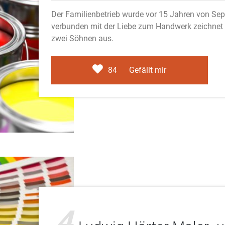
Der Familienbetrieb wurde vor 15 Jahren von S
verbunden mit der Liebe zum Handwerk zeichnet 
zwei Söhnen aus.
84
Gefällt mir
4