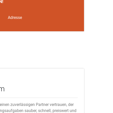
N!
Adresse
im
inen zuverlässigen Partner vertrauen, der
ungsaufgaben sauber, schnell, preiswert und