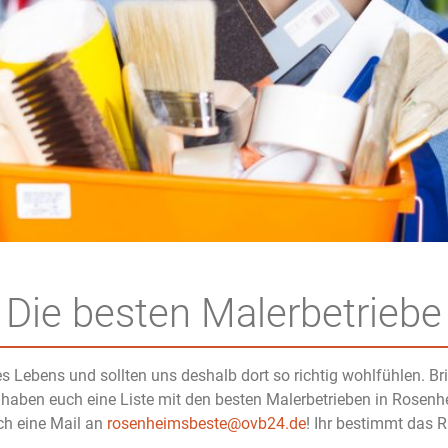
Die besten Malerbetriebe
es Lebens und sollten uns deshalb dort so richtig wohlfühlen. Br
haben euch eine Liste mit den besten Malerbetrieben in Rosenhei
ch eine Mail an
rosenheimsbeste@ovb24.de
! Ihr bestimmt das 