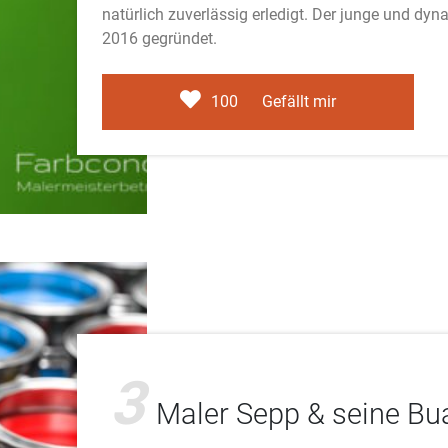
natürlich zuverlässig erledigt. Der junge und dy
2016 gegründet.
100
Gefällt mir
3
Maler Sepp & seine B