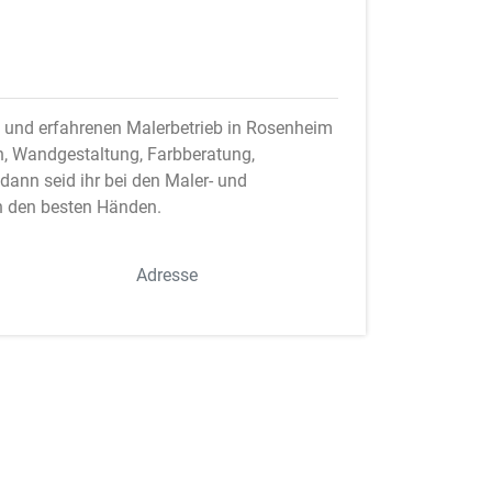
 und erfahrenen Malerbetrieb in Rosenheim
en, Wandgestaltung, Farbberatung,
nn seid ihr bei den Maler- und
n den besten Händen.
Adresse