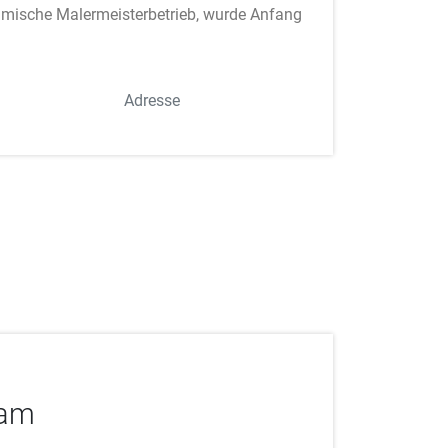
namische Malermeisterbetrieb, wurde Anfang
Adresse
uam