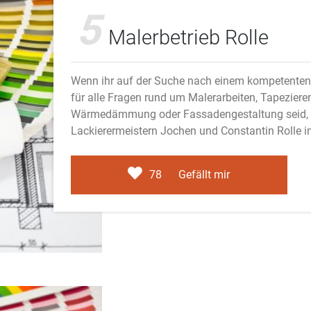
5
Malerbetrieb Rolle
Wenn ihr auf der Suche nach einem kompetenten
für alle Fragen rund um Malerarbeiten, Tapezier
Wärmedämmung oder Fassadengestaltung seid, da
Lackierermeistern Jochen und Constantin Rolle i
78
Gefällt mir