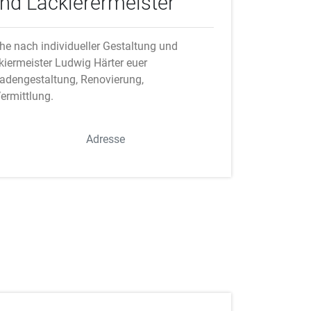
nd Lackierermeister
he nach individueller Gestaltung und
kiermeister Ludwig Härter euer
adengestaltung, Renovierung,
ermittlung.
Adresse