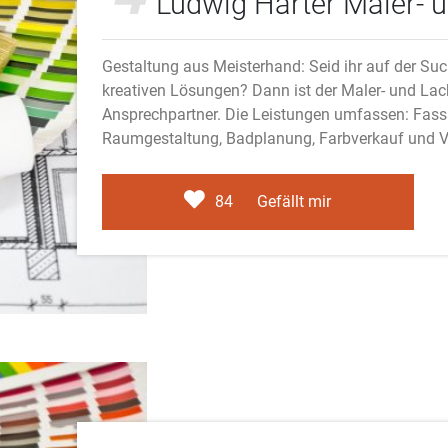
Ludwig Härter Maler- u
Gestaltung aus Meisterhand: Seid ihr auf der Suc
kreativen Lösungen? Dann ist der Maler- und Lac
Ansprechpartner. Die Leistungen umfassen: Fass
Raumgestaltung, Badplanung, Farbverkauf und V
84
Gefällt mir