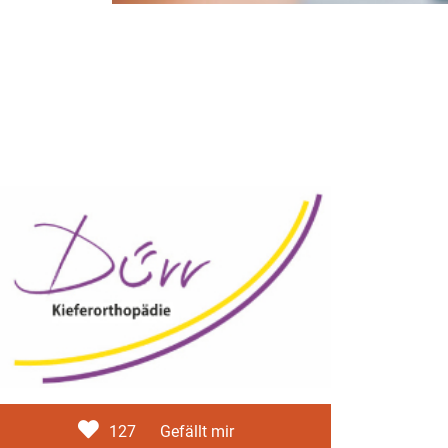
127
Gefällt mir