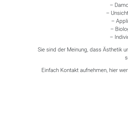
– Damo
– Unsich
– Appl
– Biol
– Indiv
Sie sind der Meinung, dass Ästhetik u
s
Einfach Kontakt aufnehmen, hier werde