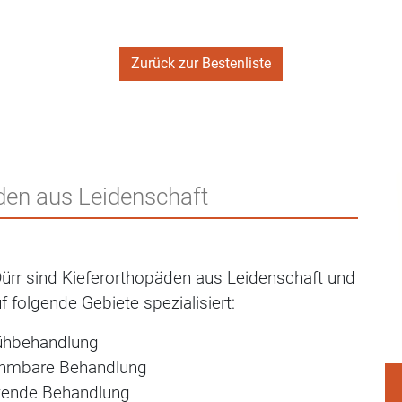
Zurück zur Bestenliste
den aus Leidenschaft
Dürr sind Kieferorthopäden aus Leidenschaft und
f folgende Gebiete spezialisiert:
ühbehandlung
ehmbare Behandlung
tzende Behandlung