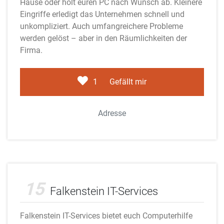
Hause oder holt euren PC nach Wunsch ab. Kleinere
Eingriffe erledigt das Unternehmen schnell und
unkompliziert. Auch umfangreichere Probleme
werden gelöst – aber in den Räumlichkeiten der
Firma.
1
Gefällt mir
Adresse
Adobe Stock
15
Falkenstein IT-Services
Falkenstein IT-Services bietet euch Computerhilfe