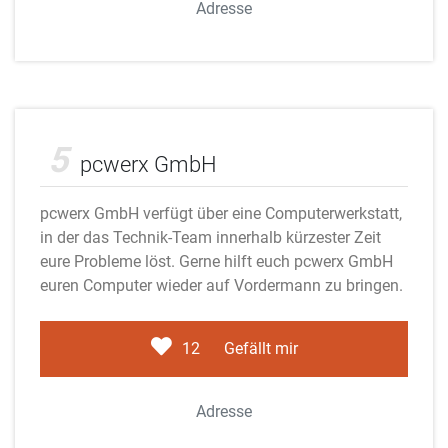
Adresse
Adobe Stock
5
pcwerx GmbH
pcwerx GmbH verfügt über eine Computerwerkstatt,
in der das Technik-Team innerhalb kürzester Zeit
eure Probleme löst. Gerne hilft euch pcwerx GmbH
euren Computer wieder auf Vordermann zu bringen.
12
Gefällt mir
Adresse