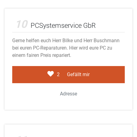
Adobe Stock
10
PCSystemservice GbR
Gerne helfen euch Herr Bilke und Herr Buschmann
bei euren PC-Reparaturen. Hier wird eure PC zu
einem fairen Preis repariert.
2
Gefällt mir
Adresse
Adobe Stock