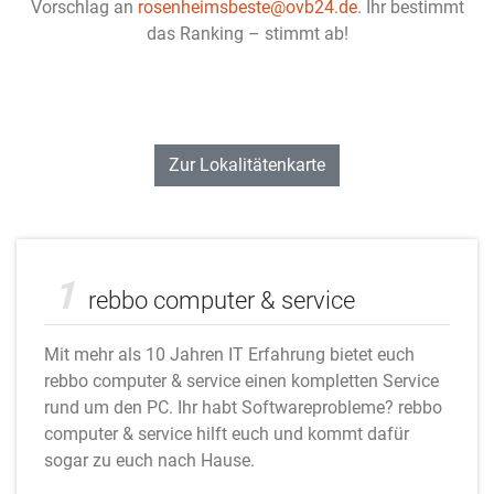
Vorschlag an
rosenheimsbeste@ovb24.de
. Ihr bestimmt
das Ranking – stimmt ab!
Zur Lokalitätenkarte
Adobe Stock
1
rebbo computer & service
Mit mehr als 10 Jahren IT Erfahrung bietet euch
rebbo computer & service einen kompletten Service
rund um den PC. Ihr habt Softwareprobleme? rebbo
computer & service hilft euch und kommt dafür
sogar zu euch nach Hause.