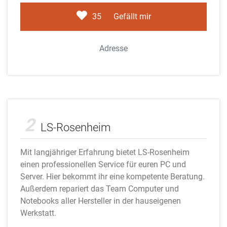
35
Gefällt mir
Adresse
Adobe Stock
2
LS-Rosenheim
Mit langjähriger Erfahrung bietet LS-Rosenheim
einen professionellen Service für euren PC und
Server. Hier bekommt ihr eine kompetente Beratung.
Außerdem repariert das Team Computer und
Notebooks aller Hersteller in der hauseigenen
Werkstatt.