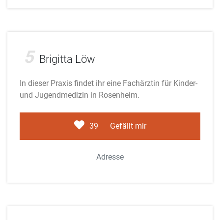
Adobe Stock
5
Brigitta Löw
In dieser Praxis findet ihr eine Fachärztin für Kinder-
und Jugendmedizin in Rosenheim.
39
Gefällt mir
Adresse
Fotolia