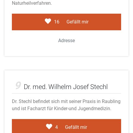
Naturheilverfahren.
16
Gefällt mir
Adresse
Adobe Stock
9
Dr. med. Wilhelm Josef Stechl
Dr. Stechl befindet sich mit seiner Praxis in Raubling
und ist Facharzt für Kinder-und Jugendmedizin.
4
Gefällt mir