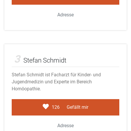
Adresse
Adobe Stock
3
Stefan Schmidt
Stefan Schmidt ist Facharzt für Kinder- und
Jugendmedizin und Experte im Bereich
Homöopathie.
126
Gefällt mir
Adresse