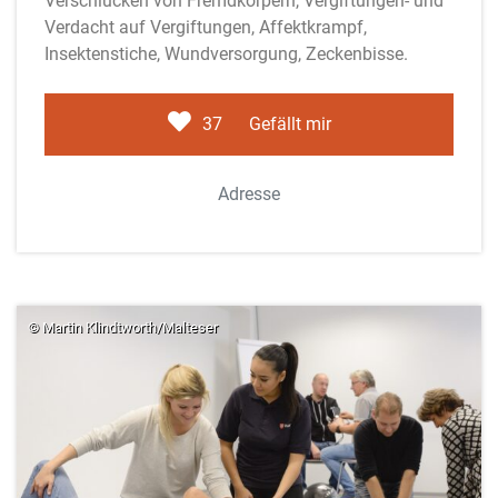
Verschlucken von Fremdkörpern, Vergiftungen- und
Verdacht auf Vergiftungen, Affektkrampf,
Insektenstiche, Wundversorgung, Zeckenbisse.
37
Gefällt mir
Adresse
© Martin Klindtworth/Malteser