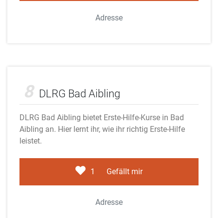
Adresse
Adobe Stock
8
DLRG Bad Aibling
DLRG Bad Aibling bietet Erste-Hilfe-Kurse in Bad
Aibling an. Hier lernt ihr, wie ihr richtig Erste-Hilfe
leistet.
1
Gefällt mir
Adresse